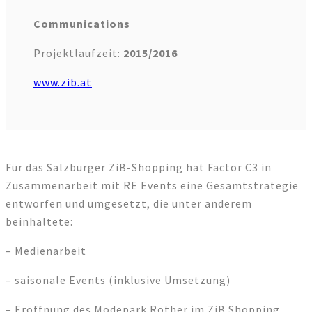
Communications
Projektlaufzeit:
2015/2016
www.zib.at
Für das Salzburger ZiB-Shopping hat Factor C3 in
Zusammenarbeit mit RE Events eine Gesamtstrategie
entworfen und umgesetzt, die unter anderem
beinhaltete:
– Medienarbeit
– saisonale Events (inklusive Umsetzung)
– Eröffnung des Modepark Röther im ZiB Shopping